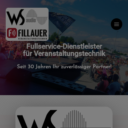
Zum
Main
Inhalt
Menu
springen
Fullservice-Dienstleister
für Veranstaltungstechnik
Seit 30 Jahren Ihr zuverlässiger Partner!