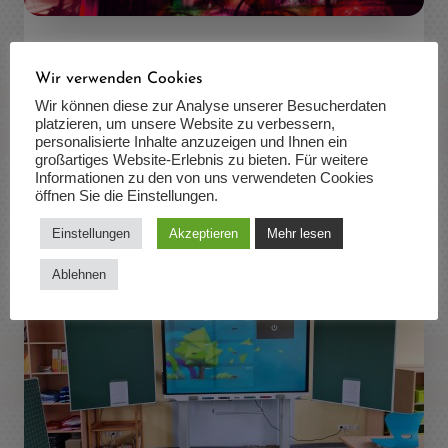
Projektionstechnik & Multimedia
Wir verwenden Cookies
Wir können diese zur Analyse unserer Besucherdaten
Für das ‚Baaammm‘ Ihres Events
platzieren, um unsere Website zu verbessern,
personalisierte Inhalte anzuzeigen und Ihnen ein
großartiges Website-Erlebnis zu bieten. Für weitere
Mehr zu Multimedia
Informationen zu den von uns verwendeten Cookies
öffnen Sie die Einstellungen.
Einstellungen
Akzeptieren
Mehr lesen
Ablehnen