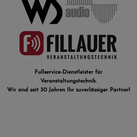
Fullservice-Dienstleister für
Veranstaltungstechnik.​
Wir sind seit 30 Jahren Ihr zuverlässiger Partner!
LET'S TALK
info@ws-audio.de