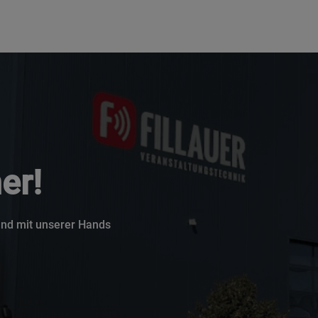
er!
 und mit unserer Hands