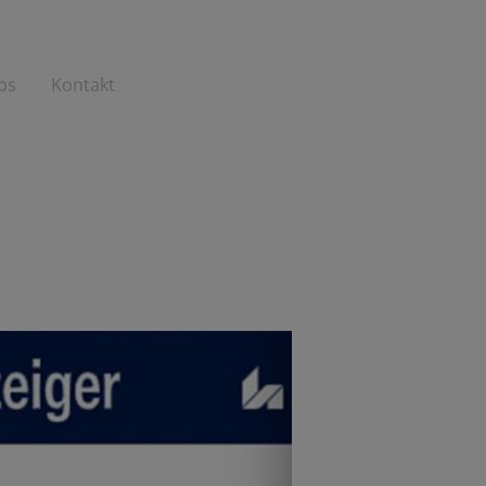
bs
Kontakt