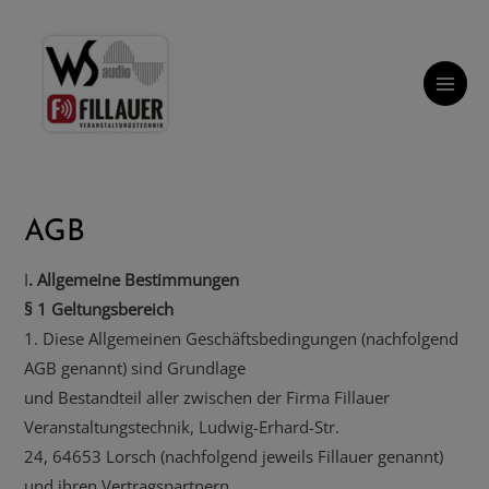
Zum
Main
Inhalt
Menu
springen
AGB
I
. Allgemeine Bestimmungen
§ 1 Geltungsbereich
1. Diese Allgemeinen Geschäftsbedingungen (nachfolgend
AGB genannt) sind Grundlage
und Bestandteil aller zwischen der Firma Fillauer
Veranstaltungstechnik, Ludwig-Erhard-Str.
24, 64653 Lorsch (nachfolgend jeweils Fillauer genannt)
und ihren Vertragspartnern