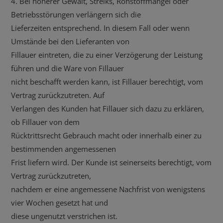
4. Bei höherer Gewalt, Streiks, Rohstoffmangel oder
Betriebsstörungen verlängern sich die
Lieferzeiten entsprechend. In diesem Fall oder wenn
Umstände bei den Lieferanten von
Fillauer eintreten, die zu einer Verzögerung der Leistung
führen und die Ware von Fillauer
nicht beschafft werden kann, ist Fillauer berechtigt, vom
Vertrag zurückzutreten. Auf
Verlangen des Kunden hat Fillauer sich dazu zu erklären,
ob Fillauer von dem
Rücktrittsrecht Gebrauch macht oder innerhalb einer zu
bestimmenden angemessenen
Frist liefern wird. Der Kunde ist seinerseits berechtigt, vom
Vertrag zurückzutreten,
nachdem er eine angemessene Nachfrist von wenigstens
vier Wochen gesetzt hat und
diese ungenutzt verstrichen ist.