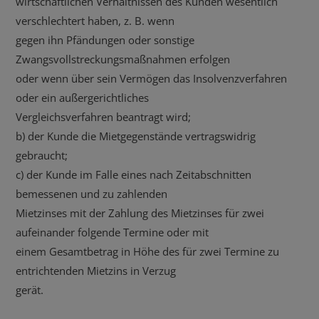
wirtschaftlichen Verhältnissen des Kunden wesentlich
verschlechtert haben, z. B. wenn
gegen ihn Pfändungen oder sonstige
Zwangsvollstreckungsmaßnahmen erfolgen
oder wenn über sein Vermögen das Insolvenzverfahren
oder ein außergerichtliches
Vergleichsverfahren beantragt wird;
b) der Kunde die Mietgegenstände vertragswidrig
gebraucht;
c) der Kunde im Falle eines nach Zeitabschnitten
bemessenen und zu zahlenden
Mietzinses mit der Zahlung des Mietzinses für zwei
aufeinander folgende Termine oder mit
einem Gesamtbetrag in Höhe des für zwei Termine zu
entrichtenden Mietzins in Verzug
gerät.