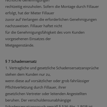
rechtzeitig einzuholen. Sofern die Montage durch Fillauer
erfolgt, hat der Mieter Fillauer
zuvor auf Verlangen die erforderlichen Genehmigungen
nachzuweisen. Fillauer haftet nicht
für die Genehmigungsfähigkeit des vom Kunden
vorgesehenen Einsatzes der
Mietgegenstände.
§ 7 Schadensersatz
1. Vertragliche und gesetzliche Schadensersatzansprüche
stehen dem Kunden nur zu,
wenn diese auf vorsätzlicher oder grob fahrlässiger
Pflichtverletzung durch Fillauer, ihrer
gesetzlichen Vertreter oder leitenden Angestellten
beruhen. Der verschuldensunabhängige
Schadensersatzanspruch gemäß § 536 Abs. 1 BGB ist