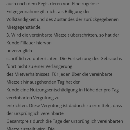
auch nach dem Registrieren vor. Eine rügelose
Entgegennahme gilt nicht als Billigung der
Vollständigkeit und des Zustandes der zurückgegebenen
Mietgegenstände.
3. Wird die vereinbarte Mietzeit überschritten, so hat der
Kunde Fillauer hiervon
unverzüglich
schriftlich zu unterrichten. Die Fortsetzung des Gebrauchs
führt nicht zu einer Verlängerung
des Mietverhältnisses. Für jeden über die vereinbarte
Mietzeit hinausgehenden Tag hat der
Kunde eine Nutzungsentschädigung in Höhe der pro Tag
vereinbarten Vergütung zu
entrichten. Diese Vergütung ist dadurch zu ermitteln, dass
der ursprünglich vereinbarte
Gesamtpreis durch die Tage der ursprünglich vereinbarten
Mietzeit geteilt wird. Die