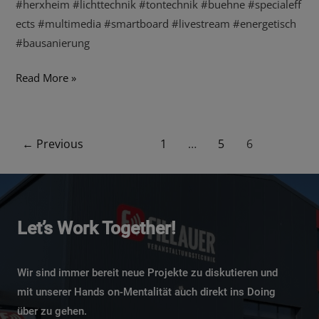
#herxheim #lichttechnik #tontechnik #buehne #specialeff
ects #multimedia #smartboard #livestream #energetisch
#bausanierung
Read More »
←
Previous
1
…
5
6
Let’s Work Together!
Wir sind immer bereit neue Projekte zu diskutieren und
mit unserer Hands on-Mentalität auch direkt ins Doing
über zu gehen.