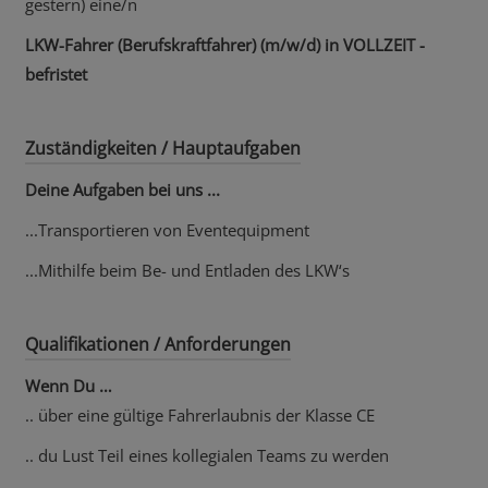
gestern) eine/n
LKW-Fahrer (Berufskraftfahrer) (m/w/d) in VOLLZEIT -
befristet
Zuständigkeiten / Hauptaufgaben
Deine Aufgaben bei uns ...
...Transportieren von Eventequipment
...Mithilfe beim Be- und Entladen des LKW‘s
Qualifikationen / Anforderungen
Wenn Du …
.. über eine gültige Fahrerlaubnis der Klasse CE
.. du Lust Teil eines kollegialen Teams zu werden