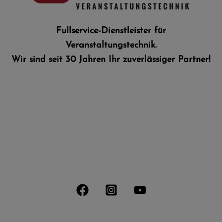
Fullservice-Dienstleister für
Veranstaltungstechnik.​
Wir sind seit 30 Jahren Ihr zuverlässiger Partner!
LET'S TALK
info@ws-audio.de
info@fillauer-veranstaltungstechnik.de
STAY CONNECTED