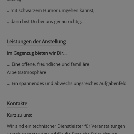
.. mit schwarzem Humor umgehen kannst,
.. dann bist Du bei uns genau richtig.
Leistungen der Anstellung
Im Gegenzug bieten wir Dir…
… Eine offene, freundliche und familiäre
Arbeitsatmosphäre
… Ein spannendes und abwechslungsreiches Aufgabenfeld
Kontakte
Kurz zu uns:
Wir sind ein technischer Dienstleister für Veranstaltungen
verschiedenster Art und für die Bereiche Beleuchtung,