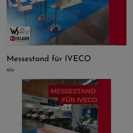
Messestand für IVECO
Alle