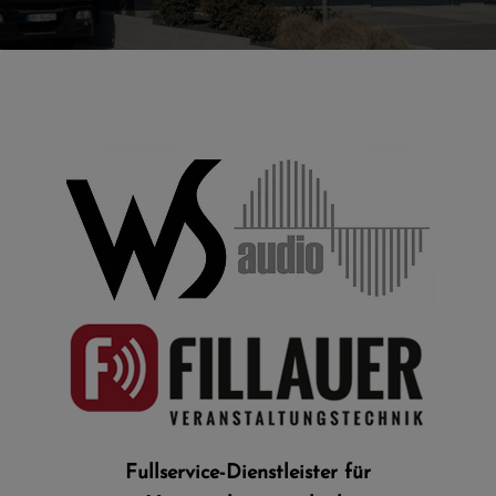
Fullservice-Dienstleister für