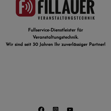
Fullservice-Dienstleister für
Veranstaltungstechnik.​
Wir sind seit 30 Jahren Ihr zuverlässiger Partner!
LET'S TALK
info@ws-audio.de
info@fillauer-veranstaltungstechnik.de
STAY CONNECTED